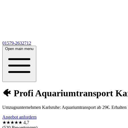
01579-2632712
Open main menu
🐠 Profi Aquariumtransport Karl
Umzugsunternehmen Karlsruhe: Aquariumtransport ab 29€. Erhalten 
Angebot anfordern
★★★★★
4,7
(520 Bewertungen)