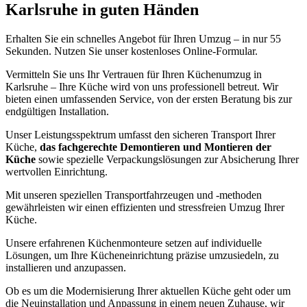
Karlsruhe in guten Händen
Erhalten Sie ein schnelles Angebot für Ihren Umzug – in nur 55
Sekunden. Nutzen Sie unser kostenloses Online-Formular.
Vermitteln Sie uns Ihr Vertrauen für Ihren Küchenumzug in
Karlsruhe – Ihre Küche wird von uns professionell betreut. Wir
bieten einen umfassenden Service, von der ersten Beratung bis zur
endgültigen Installation.
Unser Leistungsspektrum umfasst den sicheren Transport Ihrer
Küche,
das fachgerechte Demontieren und Montieren der
Küche
sowie spezielle Verpackungslösungen zur Absicherung Ihrer
wertvollen Einrichtung.
Mit unseren speziellen Transportfahrzeugen und -methoden
gewährleisten wir einen effizienten und stressfreien Umzug Ihrer
Küche.
Unsere erfahrenen Küchenmonteure setzen auf individuelle
Lösungen, um Ihre Kücheneinrichtung präzise umzusiedeln, zu
installieren und anzupassen.
Ob es um die Modernisierung Ihrer aktuellen Küche geht oder um
die Neuinstallation und Anpassung in einem neuen Zuhause, wir