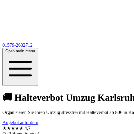
01579-2632712
Open main menu
🚚 Halteverbot Umzug Karlsruhe
Organisieren Sie Ihren Umzug stressfrei mit Halteverbot ab 80€ in K
Angebot anfordern
★★★★★
4,7
(520 Bewertungen)