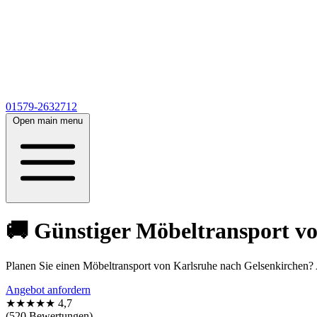
01579-2632712
Open main menu
🚚 Günstiger Möbeltransport v
Planen Sie einen Möbeltransport von Karlsruhe nach Gelsenkirchen? 
Angebot anfordern
★★★★★
4,7
(520 Bewertungen)