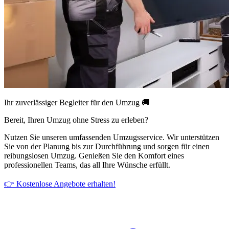
Ihr zuverlässiger Begleiter für den Umzug 🚚
Bereit, Ihren Umzug ohne Stress zu erleben?
Nutzen Sie unseren umfassenden Umzugsservice. Wir unterstützen
Sie von der Planung bis zur Durchführung und sorgen für einen
reibungslosen Umzug. Genießen Sie den Komfort eines
professionellen Teams, das all Ihre Wünsche erfüllt.
👉 Kostenlose Angebote erhalten!