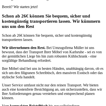
Bereit? Wir starten jetzt!
Schon ab 26€ können Sie bequem, sicher und
kostengünstig transportieren lassen. Wir kümmern
uns um den Rest
Schon ab 26€ können Sie bequem, sicher und kostengünstig
transportieren lassen.
Wir übernehmen den Rest.
Bei Umzugsfirma Müller ist uns
bewusst, dass der Transport Ihrer Möbel von Karlsruhe - sei es von
der gemütlichen Liege bis hin zum robusten Kühlschrank - eine
sorgfältige Behandlung erfordert.
Ihre Möbel sind bei uns in besten Händen, unabhängig davon, ob es
sich um den filigranen Schreibtisch, den massiven Esstisch oder das
stylische Sofa handelt.
Unser Service umfasst nicht nur den reinen Transport. Wir bieten
auch eine kostenfreie Besichtigung an, um sicherzustellen, dass wir
Ihre Anforderungen genau verstehen und entsprechend planen
können.
Vom
kompakten Beistelltisch
bis zur vollständigen