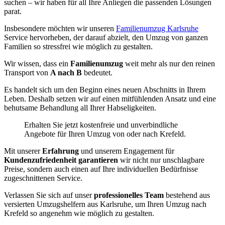
suchen – wir haben für all Ihre Anliegen die passenden Lösungen
parat.
Insbesondere möchten wir unseren
Familienumzug Karlsruhe
Service hervorheben, der darauf abzielt, den Umzug von ganzen
Familien so stressfrei wie möglich zu gestalten.
Wir wissen, dass ein
Familienumzug
weit mehr als nur den reinen
Transport von
A nach B
bedeutet.
Es handelt sich um den Beginn eines neuen Abschnitts in Ihrem
Leben. Deshalb setzen wir auf einen mitfühlenden Ansatz und eine
behutsame Behandlung all Ihrer Habseligkeiten.
Erhalten Sie jetzt kostenfreie und unverbindliche
Angebote für Ihren Umzug von oder nach Krefeld.
Mit unserer
Erfahrung
und unserem Engagement für
Kundenzufriedenheit garantieren
wir nicht nur unschlagbare
Preise, sondern auch einen auf Ihre individuellen Bedürfnisse
zugeschnittenen Service.
Verlassen Sie sich auf unser
professionelles Team
bestehend aus
versierten Umzugshelfern aus Karlsruhe, um Ihren Umzug nach
Krefeld so angenehm wie möglich zu gestalten.