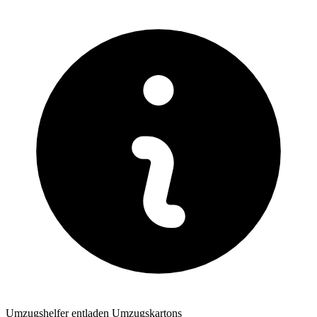
Umzugshelfer entladen Umzugskartons