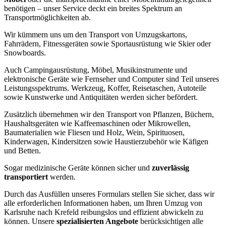
benötigen – unser Service deckt ein breites Spektrum an
Transportmöglichkeiten ab.
Wir kümmern uns um den Transport von Umzugskartons,
Fahrrädern, Fitnessgeräten sowie Sportausrüstung wie Skier oder
Snowboards.
Auch Campingausrüstung, Möbel, Musikinstrumente und
elektronische Geräte wie Fernseher und Computer sind Teil unseres
Leistungsspektrums. Werkzeug, Koffer, Reisetaschen, Autoteile
sowie Kunstwerke und Antiquitäten werden sicher befördert.
Zusätzlich übernehmen wir den Transport von Pflanzen, Büchern,
Haushaltsgeräten wie Kaffeemaschinen oder Mikrowellen,
Baumaterialien wie Fliesen und Holz, Wein, Spirituosen,
Kinderwagen, Kindersitzen sowie Haustierzubehör wie Käfigen
und Betten.
Sogar medizinische Geräte können sicher und
zuverlässig
transportiert
werden.
Durch das Ausfüllen unseres Formulars stellen Sie sicher, dass wir
alle erforderlichen Informationen haben, um Ihren Umzug von
Karlsruhe nach Krefeld reibungslos und effizient abwickeln zu
können. Unsere
spezialisierten Angebote
berücksichtigen alle