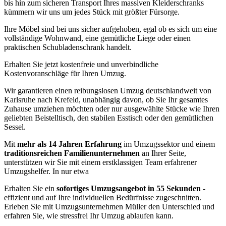
bis hin zum sicheren Transport Ihres massiven Kleiderschranks
kümmern wir uns um jedes Stück mit größter Fürsorge.
Ihre Möbel sind bei uns sicher aufgehoben, egal ob es sich um eine
vollständige Wohnwand, eine gemütliche Liege oder einen
praktischen Schubladenschrank handelt.
Erhalten Sie jetzt kostenfreie und unverbindliche
Kostenvoranschläge für Ihren Umzug.
Wir garantieren einen reibungslosen Umzug deutschlandweit von
Karlsruhe nach Krefeld, unabhängig davon, ob Sie Ihr gesamtes
Zuhause umziehen möchten oder nur ausgewählte Stücke wie Ihren
geliebten Beistelltisch, den stabilen Esstisch oder den gemütlichen
Sessel.
Mit
mehr als 14 Jahren Erfahrung
im Umzugssektor und einem
traditionsreichen Familienunternehmen
an Ihrer Seite,
unterstützen wir Sie mit einem erstklassigen Team erfahrener
Umzugshelfer. In nur etwa
Erhalten Sie ein
sofortiges Umzugsangebot in 55 Sekunden
-
effizient und auf Ihre individuellen Bedürfnisse zugeschnitten.
Erleben Sie mit Umzugsunternehmen Müller den Unterschied und
erfahren Sie, wie stressfrei Ihr Umzug ablaufen kann.