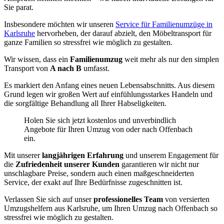
Sie parat.
Insbesondere möchten wir unseren
Service für Familienumzüge in
Karlsruhe
hervorheben, der darauf abzielt, den Möbeltransport für
ganze Familien so stressfrei wie möglich zu gestalten.
Wir wissen, dass ein
Familienumzug
weit mehr als nur den simplen
Transport von
A nach B
umfasst.
Es markiert den Anfang eines neuen Lebensabschnitts. Aus diesem
Grund legen wir großen Wert auf einfühlungsstarkes Handeln und
die sorgfältige Behandlung all Ihrer Habseligkeiten.
Holen Sie sich jetzt kostenlos und unverbindlich
Angebote für Ihren Umzug von oder nach Offenbach
ein.
Mit unserer
langjährigen Erfahrung
und unserem Engagement für
die
Zufriedenheit unserer Kunden
garantieren wir nicht nur
unschlagbare Preise, sondern auch einen maßgeschneiderten
Service, der exakt auf Ihre Bedürfnisse zugeschnitten ist.
Verlassen Sie sich auf unser
professionelles Team
von versierten
Umzugshelfern aus Karlsruhe, um Ihren Umzug nach Offenbach so
stressfrei wie möglich zu gestalten.