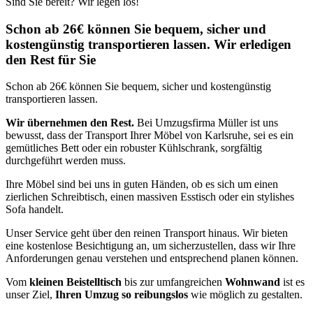
Sind Sie bereit? Wir legen los!
Schon ab 26€ können Sie bequem, sicher und
kostengünstig transportieren lassen. Wir erledigen
den Rest für Sie
Schon ab 26€ können Sie bequem, sicher und kostengünstig
transportieren lassen.
Wir übernehmen den Rest.
Bei Umzugsfirma Müller ist uns
bewusst, dass der Transport Ihrer Möbel von Karlsruhe, sei es ein
gemütliches Bett oder ein robuster Kühlschrank, sorgfältig
durchgeführt werden muss.
Ihre Möbel sind bei uns in guten Händen, ob es sich um einen
zierlichen Schreibtisch, einen massiven Esstisch oder ein stylishes
Sofa handelt.
Unser Service geht über den reinen Transport hinaus. Wir bieten
eine kostenlose Besichtigung an, um sicherzustellen, dass wir Ihre
Anforderungen genau verstehen und entsprechend planen können.
Vom
kleinen Beistelltisch
bis zur umfangreichen
Wohnwand
ist es
unser Ziel,
Ihren Umzug so reibungslos
wie möglich zu gestalten.