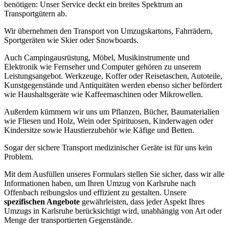
benötigen: Unser Service deckt ein breites Spektrum an
Transportgütern ab.
Wir übernehmen den Transport von Umzugskartons, Fahrrädern,
Sportgeräten wie Skier oder Snowboards.
Auch Campingausrüstung, Möbel, Musikinstrumente und
Elektronik wie Fernseher und Computer gehören zu unserem
Leistungsangebot. Werkzeuge, Koffer oder Reisetaschen, Autoteile,
Kunstgegenstände und Antiquitäten werden ebenso sicher befördert
wie Haushaltsgeräte wie Kaffeemaschinen oder Mikrowellen.
Außerdem kümmern wir uns um Pflanzen, Bücher, Baumaterialien
wie Fliesen und Holz, Wein oder Spirituosen, Kinderwagen oder
Kindersitze sowie Haustierzubehör wie Käfige und Betten.
Sogar der sichere Transport medizinischer Geräte ist für uns kein
Problem.
Mit dem Ausfüllen unseres Formulars stellen Sie sicher, dass wir alle
Informationen haben, um Ihren Umzug von Karlsruhe nach
Offenbach reibungslos und effizient zu gestalten. Unsere
spezifischen Angebote
gewährleisten, dass jeder Aspekt Ihres
Umzugs in Karlsruhe berücksichtigt wird, unabhängig von Art oder
Menge der transportierten Gegenstände.