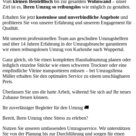
Vom
kleinen Beistelltisch
bis zur gesamten
Wohnwand
– unser
Ziel ist es,
Ihren Umzug so reibungslos
wie möglich zu gestalten.
Erhalten Sie jetzt
kostenlose und unverbindliche Angebote
und
profitieren Sie von unserer Erfahrung und unserem Engagement für
Qualität.
Mit unserem professionellen Team aus geschulten Umzugshelfern
und über 14 Jahren Erfahrung in der Umzugsbranche garantieren
wir einen reibungslosen Umzug von Karlsruhe nach Wuppertal.
Ganz gleich, ob Sie einen kompletten Haushaltsumzug planen oder
lediglich einzelne Stücke wie einen schweren Trockner oder eine
empfindliche Vitrine transportieren müssen – bei Umzugsfirma
Müller erhalten Sie den optimalen Service zu einem unschlagbaren
Preis.
Überlassen Sie uns die harte Arbeit, während Sie sich auf Ihr neues
Zuhause freuen können.
Ihr zuverlässiger Begleiter für den Umzug 🚚
Bereit, Ihren Umzug ohne Stress zu erleben?
Nutzen Sie unseren umfassenden Umzugsservice. Wir unterstützen
Sie von der Planung bis zur Durchführung und sorgen für einen