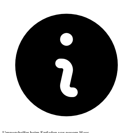
Umzugshelfer beim Entladen vor neuem Haus