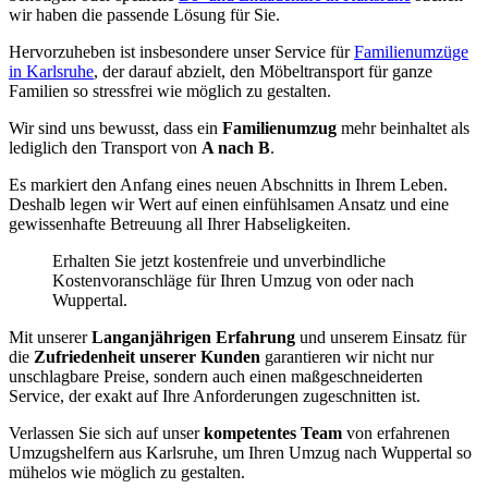
wir haben die passende Lösung für Sie.
Hervorzuheben ist insbesondere unser Service für
Familienumzüge
in Karlsruhe
, der darauf abzielt, den Möbeltransport für ganze
Familien so stressfrei wie möglich zu gestalten.
Wir sind uns bewusst, dass ein
Familienumzug
mehr beinhaltet als
lediglich den Transport von
A nach B
.
Es markiert den Anfang eines neuen Abschnitts in Ihrem Leben.
Deshalb legen wir Wert auf einen einfühlsamen Ansatz und eine
gewissenhafte Betreuung all Ihrer Habseligkeiten.
Erhalten Sie jetzt kostenfreie und unverbindliche
Kostenvoranschläge für Ihren Umzug von oder nach
Wuppertal.
Mit unserer
Langanjährigen Erfahrung
und unserem Einsatz für
die
Zufriedenheit unserer Kunden
garantieren wir nicht nur
unschlagbare Preise, sondern auch einen maßgeschneiderten
Service, der exakt auf Ihre Anforderungen zugeschnitten ist.
Verlassen Sie sich auf unser
kompetentes Team
von erfahrenen
Umzugshelfern aus Karlsruhe, um Ihren Umzug nach Wuppertal so
mühelos wie möglich zu gestalten.