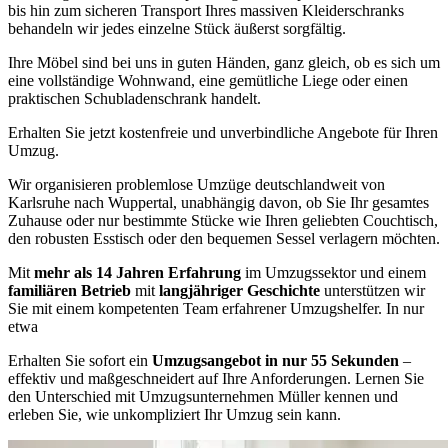
bis hin zum sicheren Transport Ihres massiven Kleiderschranks
behandeln wir jedes einzelne Stück äußerst sorgfältig.
Ihre Möbel sind bei uns in guten Händen, ganz gleich, ob es sich um
eine vollständige Wohnwand, eine gemütliche Liege oder einen
praktischen Schubladenschrank handelt.
Erhalten Sie jetzt kostenfreie und unverbindliche Angebote für Ihren
Umzug.
Wir organisieren problemlose Umzüge deutschlandweit von
Karlsruhe nach Wuppertal, unabhängig davon, ob Sie Ihr gesamtes
Zuhause oder nur bestimmte Stücke wie Ihren geliebten Couchtisch,
den robusten Esstisch oder den bequemen Sessel verlagern möchten.
Mit
mehr als 14 Jahren Erfahrung
im Umzugssektor und einem
familiären Betrieb
mit
langjähriger Geschichte
unterstützen wir
Sie mit einem kompetenten Team erfahrener Umzugshelfer. In nur
etwa
Erhalten Sie sofort ein
Umzugsangebot in nur 55 Sekunden
–
effektiv und maßgeschneidert auf Ihre Anforderungen. Lernen Sie
den Unterschied mit Umzugsunternehmen Müller kennen und
erleben Sie, wie unkompliziert Ihr Umzug sein kann.