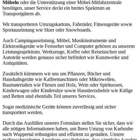
Möbeln
oder die Unterstützung einer Möbel-Mitfahrzentrale
benötigen, unser Service deckt ein breites Spektrum an
Transportgütern ab.
Wir transportieren Umzugskartons, Fahrräder, Fitnessgeräte sowie
Sportausrüstung wie Skier oder Snowboards.
Auch Campingausrüstung, Möbel, Musikinstrumente und
Elektronikgeräte wie Fernseher und Computer gehören zu unserem
Leistungsspektrum. Werkzeuge, Koffer oder Reisetaschen und
Autoteile werden genauso sicher befördert wie Kunstwerke und
Antiquitäten.
Zusätzlich kümmern wir uns um Pflanzen, Bücher und
Haushaltsgeräte wie Kaffeemaschinen oder Mikrowellen.
Baumaterialien wie Fliesen und Holz, Wein oder Spirituosen,
Kinderwagen oder Kindersitze sowie Haustierzubehör wie Käfige
und Betten sind ebenfalls Teil unseres Services.
Sogar medizinische Geräte können zuverlässig und sicher
transportiert werden.
Durch das Ausfüllen unseres Formulars stellen Sie sicher, dass wir
alle nötigen Informationen haben, um Ihren Umzug von Karlsruhe
nach Wuppertal reibungslos und effizient zu gestalten. Unsere
maßgeschneiderten Angebote gewährleisten, dass sämtliche Aspekte