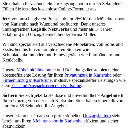
Sie erhalten blitzschnell ein Umzugsangebot in nur 55 Sekunden!
Füllen Sie jetzt das kostenlose Online-Formular aus.
Jetzt von unschlagbaren Preisen ab nur 26€ für den Möbeltransport
von Karlsruhe nach Wuppertal profitieren. Dank unseres
umfangreichen
Logistik-Netzwerks
und mehr als 14 Jahren
Erfahrung im Umzugsbereich bei der Firma Müller.
Wir sind spezialisiert auf verschiedene Möbelarten, von Sofas und
Esstischen bis hin zu komplexeren Stücken wie
Schubladenkommoden und Fitnessgeräten wie Laufbändern und
Kettlebells.
Unsere
Möbelmitfahrzentrale
und Beiladungsdienste bieten eine
kosteneffiziente Lösung für Ihren
Privatumzug in Karlsruhe
oder
Firmenumzug in Karlsruhe
, inklusive spezialisierter Leistungen wie
dem
Ein- und Auspackservice in Karlsruhe
.
Sichern Sie sich jetzt
kostenlose und unverbindliche
Angebote
für
Ihren Umzug von oder nach Karlsruhe. Sie erhalten innerhalb von
nur circa 55 Sekunden Ihr Angebot.
Unser erfahrenes Team von professionellen
Umzugshelfern
steht
bereit, um Ihren
Kleintransport in Karlsruhe
effizient und sicher
abzuwickeln.